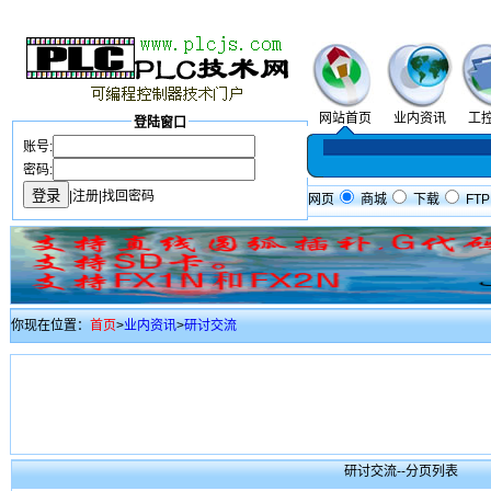
网站首页
业内资讯
工
登陆窗口
账号:
密码:
|
注册
|
找回密码
网页
商城
下载
FTP
你现在位置：
首页
>
业内资讯
>
研讨交流
研讨交流--分页列表